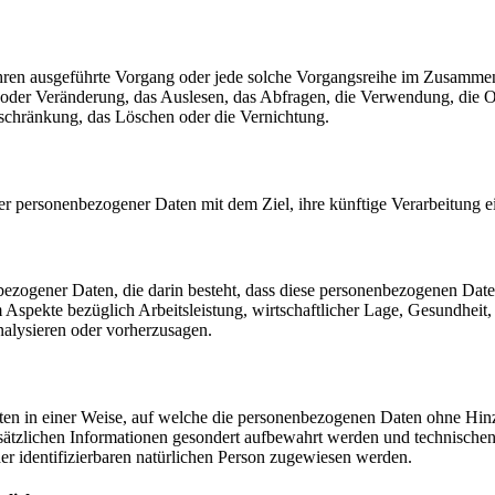
erfahren ausgeführte Vorgang oder jede solche Vorgangsreihe im Zusam
 oder Veränderung, das Auslesen, das Abfragen, die Verwendung, die 
nschränkung, das Löschen oder die Vernichtung.
er personenbezogener Daten mit dem Ziel, ihre künftige Verarbeitung 
nenbezogener Daten, die darin besteht, dass diese personenbezogenen Da
Aspekte bezüglich Arbeitsleistung, wirtschaftlicher Lage, Gesundheit, p
nalysieren oder vorherzusagen.
en in einer Weise, auf welche die personenbezogenen Daten ohne Hinzu
sätzlichen Informationen gesondert aufbewahrt werden und technischen
der identifizierbaren natürlichen Person zugewiesen werden.