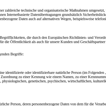
cher zahlreiche technische und organisatorische Maßnahmen umgesetzt, 
en Internetbasierte Datenübertragungen grundsätzlich Sicherheitslücke
nenbezogene Daten auch auf alternativen Wegen, beispielsweise telefoni
 Begrifflichkeiten, die durch den Europäischen Richtlinien- und Vero
die Öffentlichkeit als auch für unsere Kunden und Geschäftspartner e
genden Begriffe:
e identifizierte oder identifizierbare natürliche Person (im Folgenden „
tels Zuordnung zu einer Kennung wie einem Namen, zu einer Kennnumme
siologischen, genetischen, psychischen, wirtschaftlichen, kulturellen o
 natürliche Person, deren personenbezogene Daten von dem für die Verarb