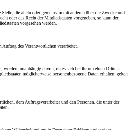
re Stelle, die allein oder gemeinsam mit anderen über die Zwecke und
echt oder das Recht der Mitgliedstaaten vorgegeben, so kann der
liedstaaten vorgesehen werden.
m Auftrag des Verantwortlichen verarbeitet.
gt werden, unabhängig davon, ob es sich bei ihr um einen Dritten
liedstaaten möglicherweise personenbezogene Daten erhalten, gelten
ortlichen, dem Auftragsverarbeiter und den Personen, die unter der
iten.
gegebene Willensbekundung in Form einer Erklärung oder einer