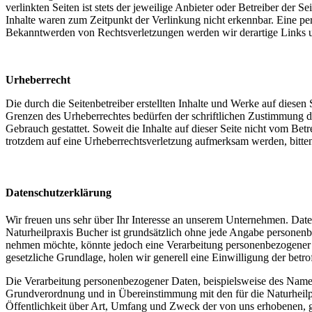
verlinkten Seiten ist stets der jeweilige Anbieter oder Betreiber der
Inhalte waren zum Zeitpunkt der Verlinkung nicht erkennbar. Eine per
Bekanntwerden von Rechtsverletzungen werden wir derartige Links 
Urheberrecht
Die durch die Seitenbetreiber erstellten Inhalte und Werke auf diese
Grenzen des Urheberrechtes bedürfen der schriftlichen Zustimmung d
Gebrauch gestattet. Soweit die Inhalte auf dieser Seite nicht vom Betr
trotzdem auf eine Urheberrechtsverletzung aufmerksam werden, bitt
Datenschutzerklärung
Wir freuen uns sehr über Ihr Interesse an unserem Unternehmen. Daten
Naturheilpraxis Bucher ist grundsätzlich ohne jede Angabe personenb
nehmen möchte, könnte jedoch eine Verarbeitung personenbezogener Da
gesetzliche Grundlage, holen wir generell eine Einwilligung der betro
Die Verarbeitung personenbezogener Daten, beispielsweise des Namens
Grundverordnung und in Übereinstimmung mit den für die Naturheilp
Öffentlichkeit über Art, Umfang und Zweck der von uns erhobenen, g