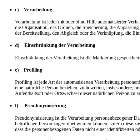
c) Verarbeitung
Verarbeitung ist jeder mit oder ohne Hilfe automatisierter V
die Organisation, das Ordnen, die Speicherung, die Anpassung
der Bereitstellung, den Abgleich oder die Verknüpfung, die Ei
d) Einschränkung der Verarbeitung
Einschränkung der Verarbeitung ist die Markierung gespeichert
e) Profiling
Profiling ist jede Art der automatisierten Verarbeitung perso
eine natürliche Person beziehen, zu bewerten, insbesondere, um 
Aufenthaltsort oder Ortswechsel dieser natürlichen Person zu a
f) Pseudonymisierung
Pseudonymisierung ist die Verarbeitung personenbezogener Dat
betroffenen Person zugeordnet werden können, sofern diese zu
dass die personenbezogenen Daten nicht einer identifizierten o