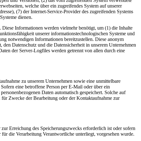
typen und Versionen, (2) das vom zugreifenden System verwendete
nterwebseiten, welche über ein zugreifendes System auf unserer
Adresse), (7) der Internet-Service-Provider des zugreifenden Systems
 Systeme dienen.
 Diese Informationen werden vielmehr benötigt, um (1) die Inhalte
te Funktionsfähigkeit unserer informationstechnologischen Systeme und
lgung notwendigen Informationen bereitzustellen. Diese anonym
tet, den Datenschutz und die Datensicherheit in unserem Unternehmen
Daten der Server-Logfiles werden getrennt von allen durch eine
taktaufnahme zu unserem Unternehmen sowie eine unmittelbare
Sofern eine betroffene Person per E-Mail oder über ein
n personenbezogenen Daten automatisch gespeichert. Solche auf
en für Zwecke der Bearbeitung oder der Kontaktaufnahme zur
 zur Erreichung des Speicherungszwecks erforderlich ist oder sofern
für die Verarbeitung Verantwortliche unterliegt, vorgesehen wurde.