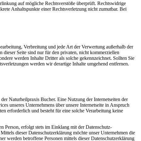
 Verlinkung auf mögliche Rechtsverstöße überprüft. Rechtswidrige
nkrete Anhaltspunkte einer Rechtsverletzung nicht zumutbar. Bei
 Bearbeitung, Verbreitung und jede Art der Verwertung außerhalb der
ieser Seite sind nur für den privaten, nicht kommerziellen
sondere werden Inhalte Dritter als solche gekennzeichnet. Sollten Sie
sverletzungen werden wir derartige Inhalte umgehend entfernen.
 der Naturheilpraxis Bucher. Eine Nutzung der Internetseiten der
ices unseres Unternehmens über unsere Internetseite in Anspruch
 erforderlich und besteht für eine solche Verarbeitung keine
 Person, erfolgt stets im Einklang mit der Datenschutz-
Mittels dieser Datenschutzerklärung möchte unser Unternehmen die
er werden betroffene Personen mittels dieser Datenschutzerklärung