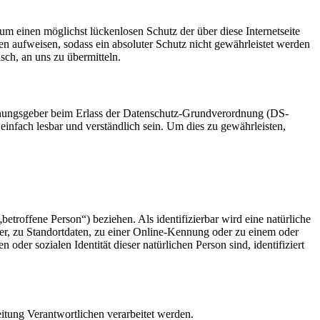
um einen möglichst lückenlosen Schutz der über diese Internetseite
n aufweisen, sodass ein absoluter Schutz nicht gewährleistet werden
sch, an uns zu übermitteln.
rdnungsgeber beim Erlass der Datenschutz-Grundverordnung (DS-
infach lesbar und verständlich sein. Um dies zu gewährleisten,
betroffene Person“) beziehen. Als identifizierbar wird eine natürliche
r, zu Standortdaten, zu einer Online-Kennung oder zu einem oder
der sozialen Identität dieser natürlichen Person sind, identifiziert
eitung Verantwortlichen verarbeitet werden.