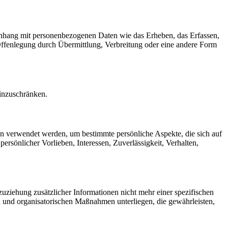
menhang mit personenbezogenen Daten wie das Erheben, das Erfassen,
Offenlegung durch Übermittlung, Verbreitung oder eine andere Form
einzuschränken.
ten verwendet werden, um bestimmte persönliche Aspekte, die sich auf
ersönlicher Vorlieben, Interessen, Zuverlässigkeit, Verhalten,
ziehung zusätzlicher Informationen nicht mehr einer spezifischen
 und organisatorischen Maßnahmen unterliegen, die gewährleisten,