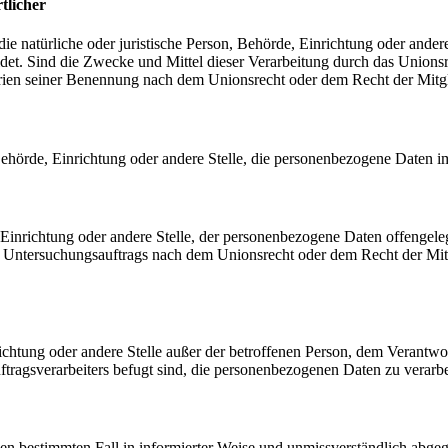
tlicher
 die natürliche oder juristische Person, Behörde, Einrichtung oder ande
et. Sind die Zwecke und Mittel dieser Verarbeitung durch das Unionsr
rien seiner Benennung nach dem Unionsrecht oder dem Recht der Mitg
, Behörde, Einrichtung oder andere Stelle, die personenbezogene Daten i
, Einrichtung oder andere Stelle, der personenbezogene Daten offengele
n Untersuchungsauftrags nach dem Unionsrecht oder dem Recht der Mitg
inrichtung oder andere Stelle außer der betroffenen Person, dem Verantw
tragsverarbeiters befugt sind, die personenbezogenen Daten zu verarbe
r den bestimmten Fall in informierter Weise und unmissverständlich ab