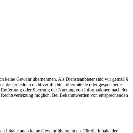
 jedoch keine Gewähr übernehmen. Als Diensteanbieter sind wir gemäß §
bieter jedoch nicht verpflichtet, übermittelte oder gespeicherte
ur Entfernung oder Sperrung der Nutzung von Informationen nach den
ten Rechtsverletzung möglich. Bei Bekanntwerden von entsprechenden
mden Inhalte auch keine Gewähr übernehmen. Für die Inhalte der