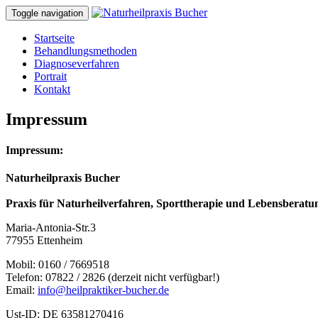
Toggle navigation
Startseite
Behandlungsmethoden
Diagnoseverfahren
Portrait
Kontakt
Impressum
Impressum:
Naturheilpraxis Bucher
Praxis für Naturheilverfahren, Sporttherapie und Lebensberatu
Maria-Antonia-Str.3
77955 Ettenheim
Mobil: 0160 / 7669518
Telefon: 07822 / 2826 (derzeit nicht verfügbar!)
Email:
info@heilpraktiker-bucher.de
Ust-ID: DE 63581270416