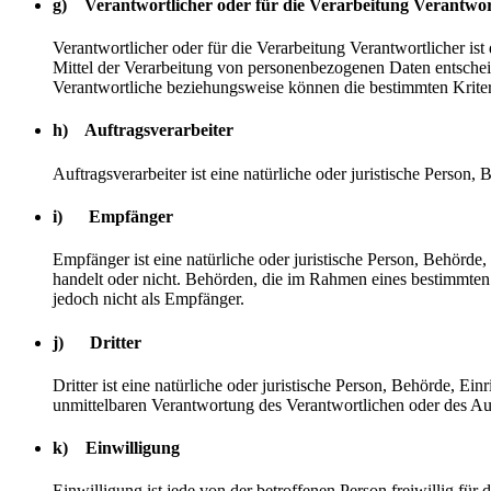
g) Verantwortlicher oder für die Verarbeitung Verantwor
Verantwortlicher oder für die Verarbeitung Verantwortlicher ist
Mittel der Verarbeitung von personenbezogenen Daten entscheid
Verantwortliche beziehungsweise können die bestimmten Krite
h) Auftragsverarbeiter
Auftragsverarbeiter ist eine natürliche oder juristische Person
i) Empfänger
Empfänger ist eine natürliche oder juristische Person, Behörde
handelt oder nicht. Behörden, die im Rahmen eines bestimmte
jedoch nicht als Empfänger.
j) Dritter
Dritter ist eine natürliche oder juristische Person, Behörde, E
unmittelbaren Verantwortung des Verantwortlichen oder des Auf
k) Einwilligung
Einwilligung ist jede von der betroffenen Person freiwillig fü