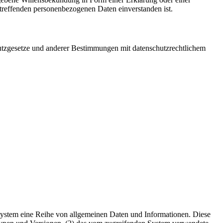
betreffenden personenbezogenen Daten einverstanden ist.
utzgesetze und anderer Bestimmungen mit datenschutzrechtlichem
es System eine Reihe von allgemeinen Daten und Informationen. Diese