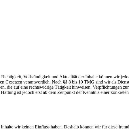
die Richtigkeit, Vollständigkeit und Aktualität der Inhalte können wir
n Gesetzen verantwortlich. Nach §§ 8 bis 10 TMG sind wir als Dienstean
, die auf eine rechtswidrige Tätigkeit hinweisen. Verpflichtungen z
e Haftung ist jedoch erst ab dem Zeitpunkt der Kenntnis einer konkre
n Inhalte wir keinen Einfluss haben. Deshalb können wir für diese fre