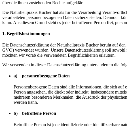
über die ihnen zustehenden Rechte aufgeklärt.
Die Naturheilpraxis Bucher hat als für die Verarbeitung Verantwortli
verarbeiteten personenbezogenen Daten sicherzustellen. Dennoch könn
kann. Aus diesem Grund steht es jeder betroffenen Person frei, perso
1. Begriffsbestimmungen
Die Datenschutzerklärung der Naturheilpraxis Bucher beruht auf den
GVO) verwendet wurden. Unsere Datenschutzerklärung soll sowohl für 
möchten wir vorab die verwendeten Begrifflichkeiten erläutern.
Wir verwenden in dieser Datenschutzerklärung unter anderem die fol
a) personenbezogene Daten
Personenbezogene Daten sind alle Informationen, die sich auf ein
Person angesehen, die direkt oder indirekt, insbesondere mit
mehreren besonderen Merkmalen, die Ausdruck der physischen, phy
werden kann.
b) betroffene Person
Betroffene Person ist jede identifizierte oder identifizierbare