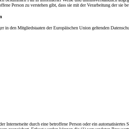
offene Person zu verstehen gibt, dass sie mit der Verarbeitung der sie 
n
ger in den Mitgliedstaaten der Europäischen Union geltenden Datensch
 der Internetseite durch eine betroffene Person oder ein automatisiert